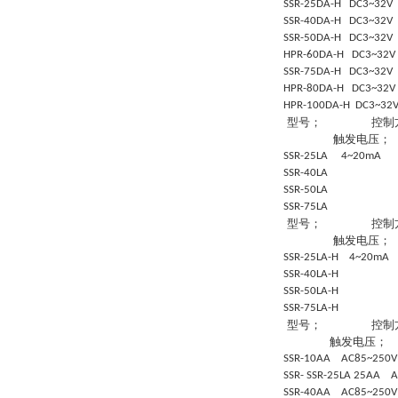
SSR-25DA-H DC3~32
SSR-40DA-H DC3~32
SSR-50DA-H DC3~32
HPR-60DA-H DC3~32
SSR-75DA-H DC3~32
HPR-80DA-H DC3~32
HPR-100DA-H DC3~3
型号；
控制
触发电压；
SSR-25LA 4~20mA 
SSR-40LA
SSR-50LA
SSR-75LA
型号；
控制
触发电压；
SSR-25LA-H 4~20mA
SSR-40LA-H
SSR-50LA-H
SSR-75LA-H
型号；
控制
触发电压；
SSR-10AA AC85~25
SSR- SSR-25LA 25AA
SSR-40AA AC85~250