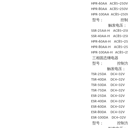
HPR-60AA AC85~250
HPR-80AA AC85~250
HPR-100AA AC85~25
型号；
控制
触发电压；
SSR-25AA-H AC85~2
SSR-40AA-H AC85~25
HPR-60AA-H AC85~2
HPR-80AA-H AC85~2
HPR-100AA-H AC85~2
三相固态继电器
型号；
控制
触发电压；
TSR-25DA DC4~32V
TSR-40DA DC4~32V 
TSR-50DA DC4~32V
TSR-75DA DC4~32V
ESR-25DA DC4~32V
ESR-40DA DC4~32V
ESR-60DA DC4~32V
ESR-80DA DC4~32V
ESR-100DA DC4~32V
型号；
控制