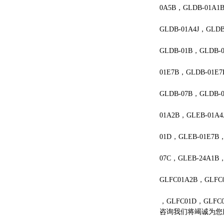
0A5B，GLDB-01A1
GLDB-01A4J，GLD
GLDB-01B，GLDB-
01E7B，GLDB-01E
GLDB-07B，GLDB-
01A2B，GLEB-01A
01D，GLEB-01E7B
07C，GLEB-24A1B
GLFC01A2B，GLFC
，GLFC01D，GLFC0
咨询我们将竭诚为您