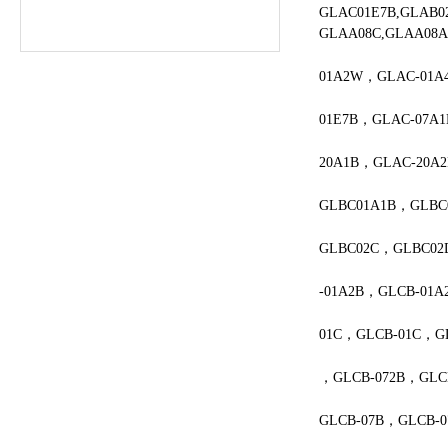
GLAC01E7B,GLAB0
GLAA08C,GLAA08
01A2W，GLAC-01A
01E7B，GLAC-07A
20A1B，GLAC-20A
GLBC01A1B，GLBC
GLBC02C，GLBC02
-01A2B，GLCB-01A
01C，GLCB-01C，G
，GLCB-072B，GLC
GLCB-07B，GLCB-