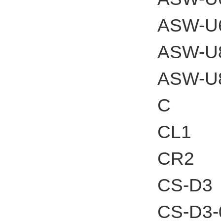
ASW-U
ASW-U
ASW-U
C
CL1
CR2
CS-D3
CS-D3-