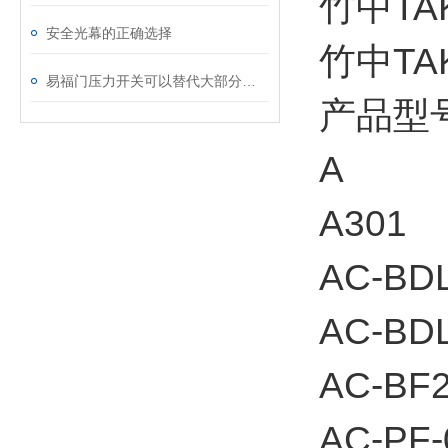
竹中TA
安全光幕的正确选择
竹中TA
易福门压力开关可以替代大部分使用液位开关的场合
产品型
A
A301
AC-BD
AC-BD
AC-BF
AC-PF-