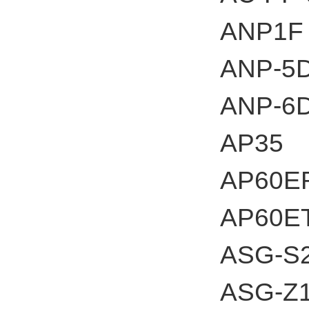
ANP1F
ANP-5
ANP-6
AP35
AP60E
AP60E
ASG-S
ASG-Z