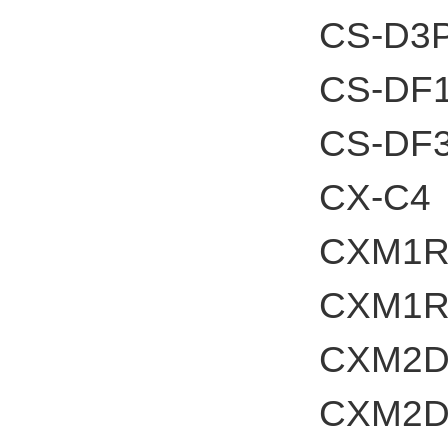
CS-D3
CS-DF
CS-DF
CX-C4
CXM1
CXM1R
CXM2
CXM2D