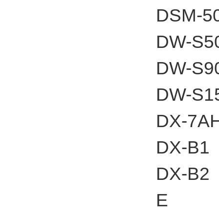
DSM-5
DW-S5
DW-S9
DW-S1
DX-7A
DX-B1
DX-B2
E