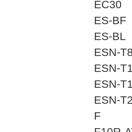
EC30
ES-BF
ES-BL
ESN-T8
ESN-T1
ESN-T1
ESN-T2
F
F10R-A