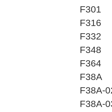
F301
F316
F332
F348
F364
F38A
F38A-0
F38A-0