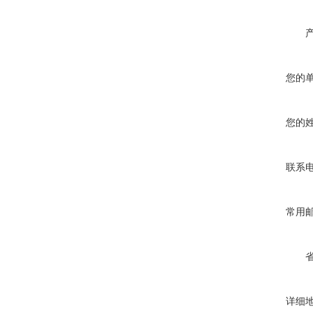
您的
您的
联系
常用
详细